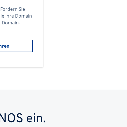
 Fordern Sie
ie Ihre Domain
en Domain-
hren
NOS ein.