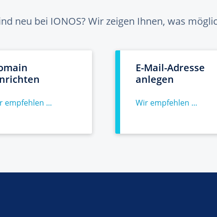
sind neu bei IONOS? Wir zeigen Ihnen, was möglich
omain
E-Mail-Adresse
inrichten
anlegen
r empfehlen ...
Wir empfehlen ...