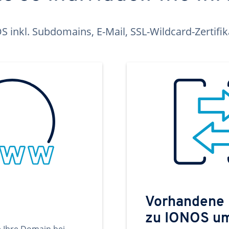
inkl. Subdomains, E-Mail, SSL-Wildcard-Zertifi
Vorhandene
zu IONOS u