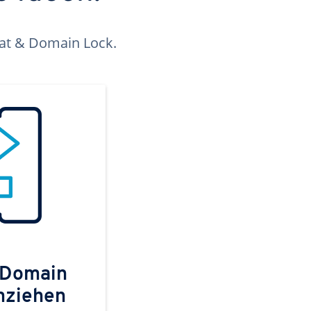
kat & Domain Lock.
 Domain
mziehen