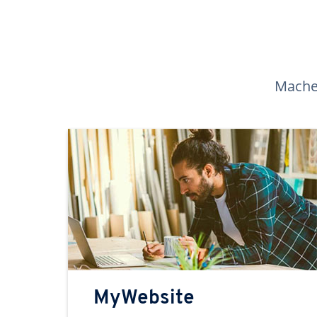
Machen
MyWebsite