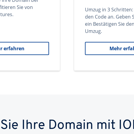
e Ihre Domain bei
itieren Sie von
Umzug in 3 Schritten:
tures.
den Code an. Geben S
ein Bestätigen Sie d
Umzug.
r erfahren
Mehr erfa
 Sie Ihre Domain mit IO