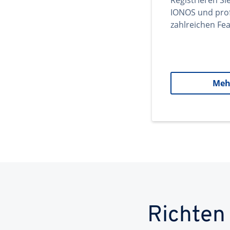
Registrieren Si
IONOS und prof
zahlreichen Fea
Meh
Richten