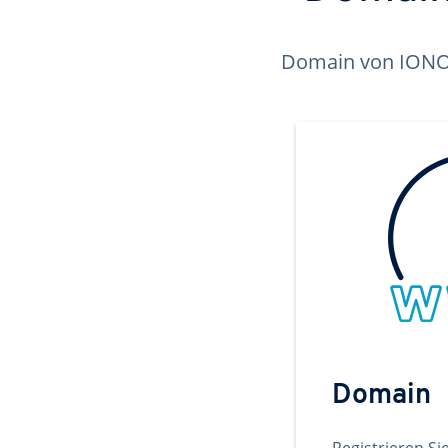
Domain von IONOS 
Domain