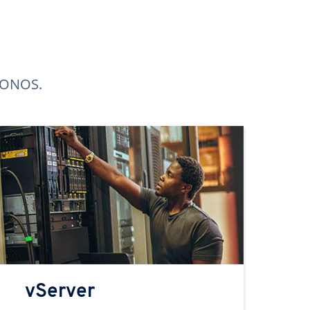
 IONOS.
vServer